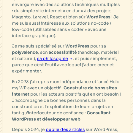
envergure avec des solutions techniques multiples
: du simple site internet « en dur » à des projets
Magento, Laravel, React et bien sûr
WordPress
! Je
me suis aussi intéressé aux solutions no-code /
low-code (utilisables sans « coder » avec une
interface graphique).
Je me suis spécialisé sur
WordPress
pour sa
polyvalence
, son
accessibilité
(handicap, matériel
et culturel),
sa philosophie
, et puis simplement,
parce que c’est l’outil avec lequel j’adore créer et
expérimenter.
En 2023 j’ai repris mon indépendance et lancé Hold
my WP avec un objectif :
Construire de bons sites
internet
pour les acteurs positifs qui en ont besoin !
J’accompagne de bonnes personnes dans la
construction et l’exploitation de leurs projets en
tant qu’interlocuteur de confiance :
Consultant
WordPress et développeur web
.
Depuis 2024, je
publie des articles
sur WordPress,