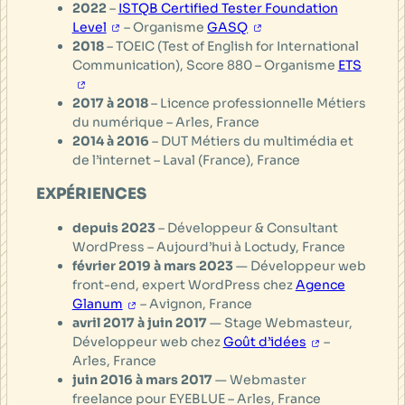
2022
–
ISTQB Certified Tester Foundation
Level
– Organisme
GASQ
2018
– TOEIC (Test of English for International
Communication), Score 880 – Organisme
ETS
2017 à 2018
– Licence professionnelle Métiers
du numérique – Arles, France
2014 à 2016
– DUT Métiers du multimédia et
de l’internet – Laval (France), France
EXPÉRIENCES
depuis 2023
– Développeur & Consultant
WordPress – Aujourd’hui à Loctudy, France
février 2019 à mars 2023
— Développeur web
front-end, expert WordPress chez
Agence
Glanum
– Avignon, France
avril 2017 à juin 2017
— Stage Webmasteur,
Développeur web chez
Goût d’idées
–
Arles, France
juin 2016 à mars 2017
— Webmaster
freelance pour EYEBLUE – Arles, France