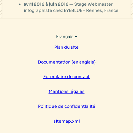
avril 2016 à juin 2016
— Stage Webmaster
infographiste chez EYEBLUE – Rennes, France
Choisir
une
Plan du site
langue
Documentation (en anglais)
Formulaire de contact
Mentions légales
Politique de confidentialité
sitemap.xml