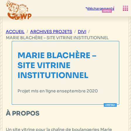
Aller
au
Téléchargements
contenu
ACCUEIL
ARCHIVES PROJETS
DIVI
MARIE BLACHÈRE – SITE VITRINE INSTITUTIONNEL
MARIE BLACHÈRE –
SITE VITRINE
INSTITUTIONNEL
Projet mis en ligne en
septembre 2020
À PROPOS
Un site vitrine pour la chaîne de boulangeries Marie