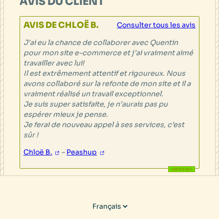
AVIS DU CLIENT
AVIS DE CHLOË B.
Consulter tous les avis
J’ai eu la chance de collaborer avec Quentin
pour mon site e-commerce et j’ai vraiment aimé
travailler avec lui!
Il est extrêmement attentif et rigoureux. Nous
avons collaboré sur la refonte de mon site et il a
vraiment réalisé un travail exceptionnel.
Je suis super satisfaite, je n’aurais pas pu
espérer mieux je pense.
Je ferai de nouveau appel à ses services, c’est
sûr !
Chloë B.
–
Peashup
Choisir
une