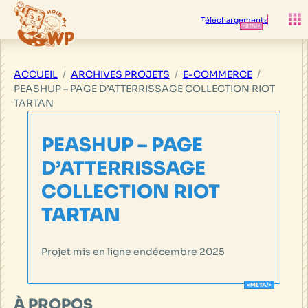
Aller
au
Téléchargements
contenu
ACCUEIL
ARCHIVES PROJETS
E-COMMERCE
PEASHUP – PAGE D’ATTERRISSAGE COLLECTION RIOT
TARTAN
PEASHUP – PAGE
D’ATTERRISSAGE
COLLECTION RIOT
TARTAN
Projet mis en ligne en
décembre 2025
À PROPOS