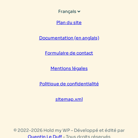
Choisir
une
Plan du site
langue
Documentation (en anglais)
Formulaire de contact
Mentions légales
Politique de confidentialité
sitemap.xml
© 2022-2026 Hold my WP – Développé et édité par
Quentin Le Duff
– Tous droits réservés