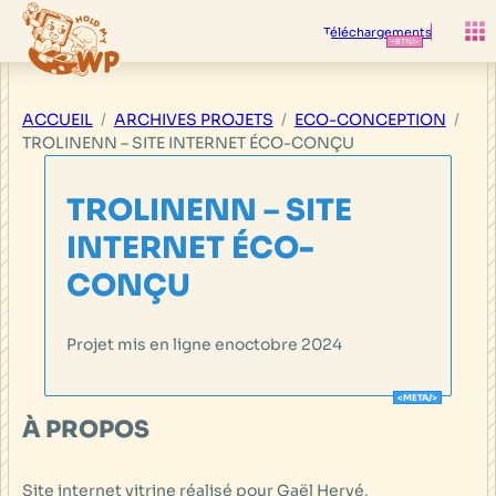
Aller
au
Téléchargements
contenu
ACCUEIL
ARCHIVES PROJETS
ECO-CONCEPTION
TROLINENN – SITE INTERNET ÉCO-CONÇU
TROLINENN – SITE
INTERNET ÉCO-
CONÇU
Projet mis en ligne en
octobre 2024
À PROPOS
Site internet vitrine réalisé pour Gaël Hervé,