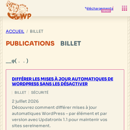
Aller
au
Téléchargements
contenu
ACCUEIL
BILLET
PUBLICATIONS
BILLET
DIFFÉRER LES MISES À JOUR AUTOMATIQUES DE
WORDPRESS SANS LES DÉSACTIVER
BILLET
SÉCURITÉ
2 juillet 2026
Découvrez comment différer mises à jour
automatiques WordPress – par élément et par
version avec Updatronix 1.1 pour maintenir vos
sites sereinement.